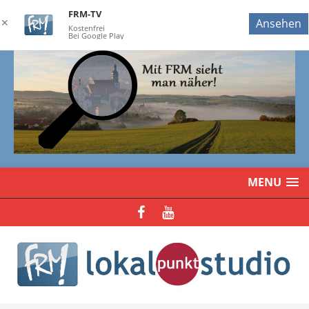
FRM-TV
✕
Ansehen
Kostenfrei
Bei Google Play
MENU