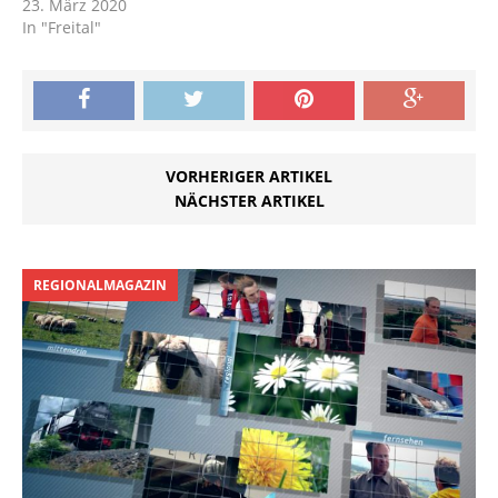
23. März 2020
In "Freital"
VORHERIGER ARTIKEL
NÄCHSTER ARTIKEL
REGIONALMAGAZIN