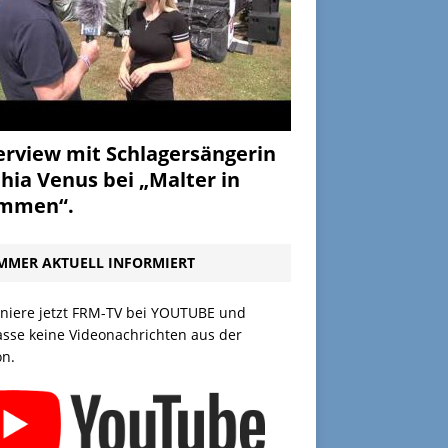
erview mit Schlagersängerin
hia Venus bei „Malter in
ammen“.
MMER AKTUELL INFORMIERT
niere jetzt FRM-TV bei YOUTUBE und
asse keine Videonachrichten aus der
on.