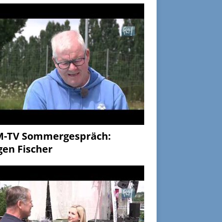
M-TV Sommergespräch:
gen Fischer