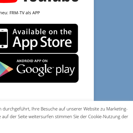
 neu: FRM-TV als APP
 durchgeführt, Ihre Besuche auf unserer Website zu Marketing-
DATENSCHUTZ
IMPRESSUM
auf der Seite weitersurfen stimmen Sie der Cookie-Nutzung der