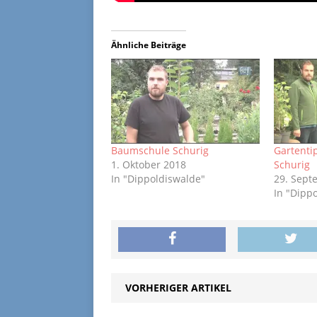
Ähnliche Beiträge
Baumschule Schurig
Gartent
1. Oktober 2018
Schurig
In "Dippoldiswalde"
29. Sept
In "Dipp
VORHERIGER ARTIKEL