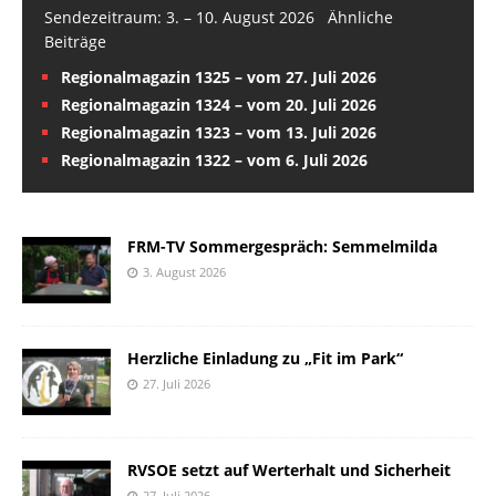
Sendezeitraum: 3. – 10. August 2026 Ähnliche
Beiträge
Regionalmagazin 1325 – vom 27. Juli 2026
Regionalmagazin 1324 – vom 20. Juli 2026
Regionalmagazin 1323 – vom 13. Juli 2026
Regionalmagazin 1322 – vom 6. Juli 2026
FRM-TV Sommergespräch: Semmelmilda
3. August 2026
Herzliche Einladung zu „Fit im Park“
27. Juli 2026
RVSOE setzt auf Werterhalt und Sicherheit
27. Juli 2026