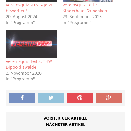
Vereinsquiz 2024 – Jetzt
Vereinsquiz Teil 2:
bewerben!
Kinderhaus Samenkorn
20. August 2024
29. September 2025
In "Programm"
In "Programm"
Vereinsquiz Teil 8: THW
Dippoldiswalde
2. November 2020
In "Programm"
VORHERIGER ARTIKEL
NÄCHSTER ARTIKEL