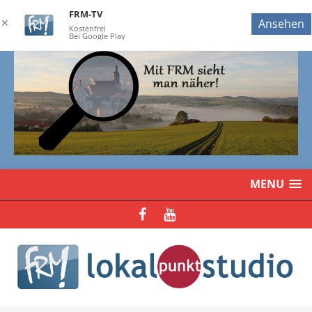
FRM-TV
✕
Ansehen
Kostenfrei
Bei Google Play
MENU