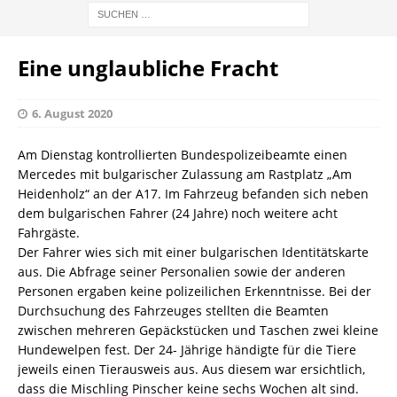
Eine unglaubliche Fracht
6. August 2020
Am Dienstag kontrollierten Bundespolizeibeamte einen
Mercedes mit bulgarischer Zulassung am Rastplatz „Am
Heidenholz“ an der A17. Im Fahrzeug befanden sich neben
dem bulgarischen Fahrer (24 Jahre) noch weitere acht
Fahrgäste.
Der Fahrer wies sich mit einer bulgarischen Identitätskarte
aus. Die Abfrage seiner Personalien sowie der anderen
Personen ergaben keine polizeilichen Erkenntnisse. Bei der
Durchsuchung des Fahrzeuges stellten die Beamten
zwischen mehreren Gepäckstücken und Taschen zwei kleine
Hundewelpen fest. Der 24- Jährige händigte für die Tiere
jeweils einen Tierausweis aus. Aus diesem war ersichtlich,
dass die Mischling Pinscher keine sechs Wochen alt sind.