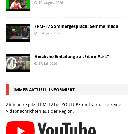
10. August 2026
FRM-TV Sommergespräch: Semmelmilda
3. August 2026
Herzliche Einladung zu „Fit im Park“
27. Juli 2026
IMMER AKTUELL INFORMIERT
Abonniere jetzt FRM-TV bei YOUTUBE und verpasse keine
Videonachrichten aus der Region.