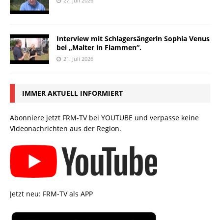
27. Juli 2026
Interview mit Schlagersängerin Sophia Venus
bei „Malter in Flammen“.
21. Juli 2026
IMMER AKTUELL INFORMIERT
Abonniere jetzt FRM-TV bei YOUTUBE und verpasse keine
Videonachrichten aus der Region.
Jetzt neu: FRM-TV als APP